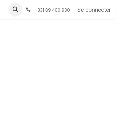
Se connecter
+331 89 400 900